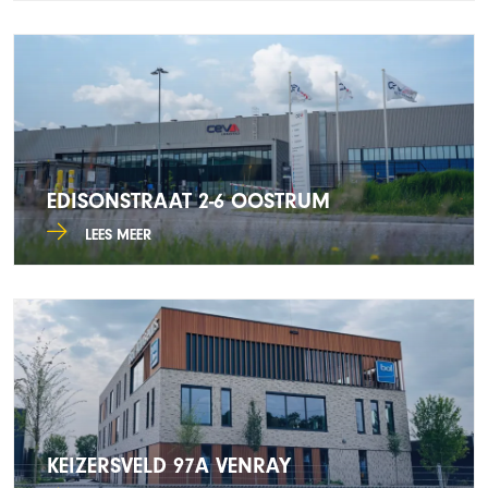
EDISONSTRAAT 2-6 OOSTRUM
LEES MEER
KEIZERSVELD 97A VENRAY