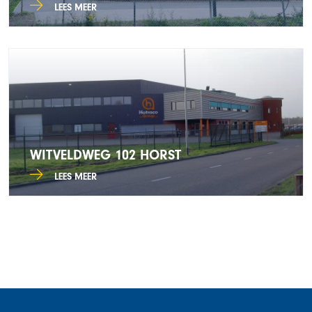
LEES MEER
WITVELDWEG 102 HORST
LEES MEER